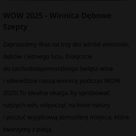
WOW 2025 - Winnica Dębowe
Szepty
Zapraszamy Was na trzy dni wśród winorośli,
dębów i letniego luzu. Dołączcie
do zachodniopomorskiego święta wina
i odwiedźcie naszą winnicę podczas WOW
2025! To idealna okazja, by spróbować
naszych win, odpocząć na łonie natury
i poczuć wyjątkową atmosferę miejsca, które
tworzymy z pasją.