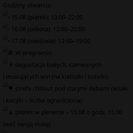
Godziny otwarcia:
15.08 (piątek): 13:00–22:00
16.08 (sobota): 12:00–22:00
17.08 (niedziela): 12:00–19:00
W programie:
degustacja białych, czerwonych
i musujących win (na kieliszki i butelki)
strefa chillout pod starymi dębami (leżaki
i kocyki – liczba ograniczona)
pilates w plenerze – 15.08 o godz. 15:00
(weź swoją matę)