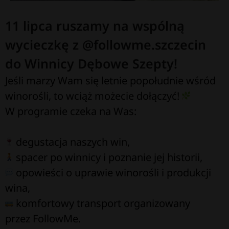
11 lipca ruszamy na wspólną
wycieczkę z @followme.szczecin
do Winnicy Dębowe Szepty!
Jeśli marzy Wam się letnie popołudnie wśród
winorośli, to wciąż możecie dołączyć!
W programie czeka na Was:
degustacja naszych win,
spacer po winnicy i poznanie jej historii,
opowieści o uprawie winorośli i produkcji
wina,
komfortowy transport organizowany
przez FollowMe.