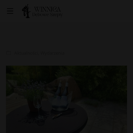
Aktualności
,
Wydarzenia