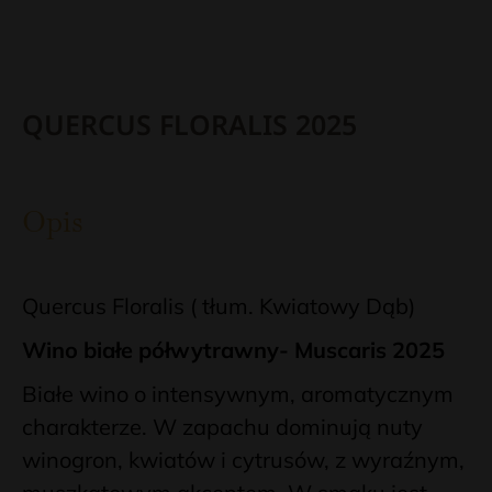
QUERCUS FLORALIS 2025
Opis
Quercus Floralis ( tłum. Kwiatowy Dąb)
Wino białe półwytrawny- Muscaris 2025
Białe wino o intensywnym, aromatycznym
charakterze. W zapachu dominują nuty
winogron, kwiatów i cytrusów, z wyraźnym,